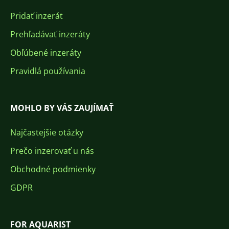
Pridať inzerát
Prehľadávať inzeráty
Obľúbené inzeráty
Pravidlá používania
MOHLO BY VÁS ZAUJÍMAŤ
Najčastejšie otázky
Prečo inzerovať u nás
Obchodné podmienky
GDPR
FOR AQUARIST