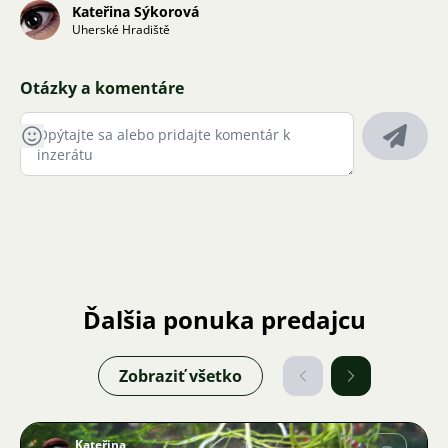
Kateřina Sýkorová
Uherské Hradiště
Otázky a komentáre
Ďalšia ponuka predajcu
Zobraziť všetko
Kateřina