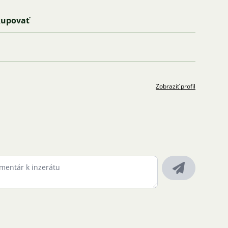
kupovať
Zobraziť profil