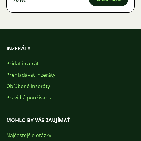
INZERÁTY
Pridať inzerát
Prehľadávať inzeráty
Obľúbené inzeráty
Pravidlá používania
MOHLO BY VÁS ZAUJÍMAŤ
Najčastejšie otázky