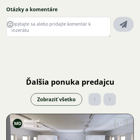
Otázky a komentáre
Ďalšia ponuka predajcu
Zobraziť všetko
Manfred
MD
Dietz