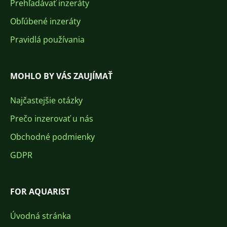
Prehľadávať inzeráty
Obľúbené inzeráty
Pravidlá používania
MOHLO BY VÁS ZAUJÍMAŤ
Najčastejšie otázky
Prečo inzerovať u nás
Obchodné podmienky
GDPR
FOR AQUARIST
Úvodná stránka