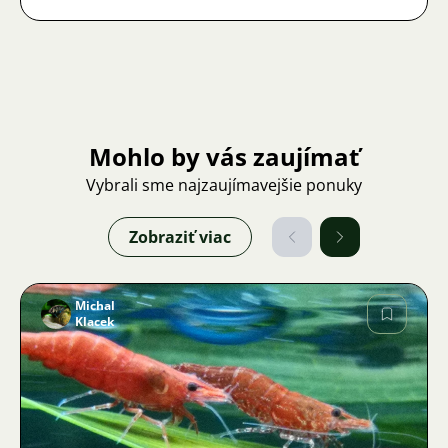
Mohlo by vás zaujímať
Vybrali sme najzaujímavejšie ponuky
Zobraziť viac
Michal
Klacek
Obrázok