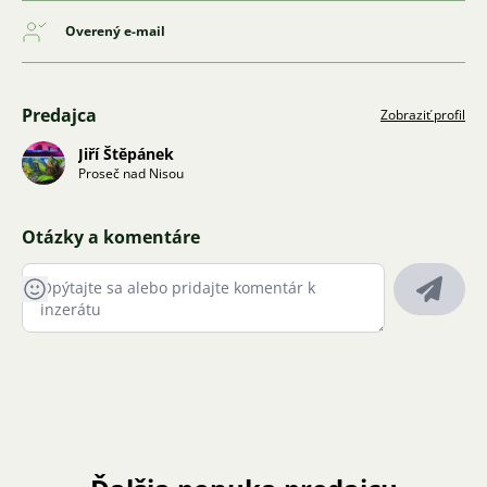
Overený e-mail
Predajca
Zobraziť profil
Jiří Štěpánek
Proseč nad Nisou
Otázky a komentáre