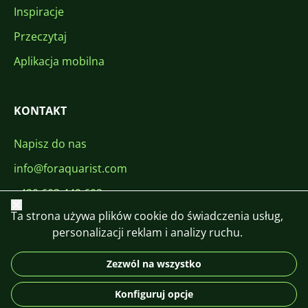
Inspiracje
Przeczytaj
Aplikacja mobilna
KONTAKT
Napisz do nas
info@foraquarist.com
+420 603 449 602
Zamknij
Ta strona używa plików cookie do świadczenia usług,
personalizacji reklam i analizy ruchu.
Zezwól na wszystko
CS
SK
EN
PL
DE
Konfiguruj opcje
© 2026 For Aquarist