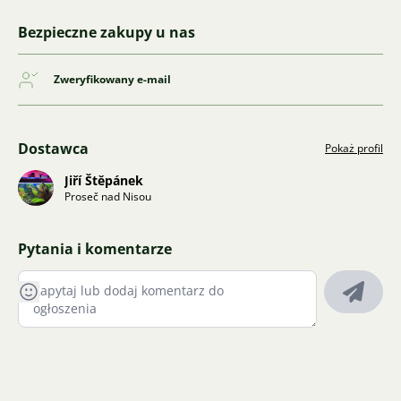
Bezpieczne zakupy u nas
Zweryfikowany e-mail
Dostawca
Pokaż profil
Jiří Štěpánek
Proseč nad Nisou
Pytania i komentarze