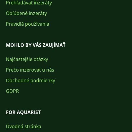
Prehľadávať inzeráty
Obľúbené inzeráty
Pravidlá používania
MOHLO BY VÁS ZAUJÍMAŤ
Najčastejšie otázky
Prečo inzerovať u nás
Obchodné podmienky
GDPR
FOR AQUARIST
Úvodná stránka