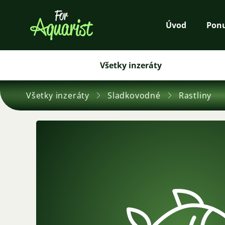
Úvod
Pon
Všetky inzeráty
Všetky inzeráty
Sladkovodné
Rastliny