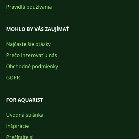
Pravidlá používania
MOHLO BY VÁS ZAUJÍMAŤ
Najčastejšie otázky
Prečo inzerovať u nás
Obchodné podmienky
GDPR
FOR AQUARIST
Úvodná stránka
Inšpirácie
Prečítajte si