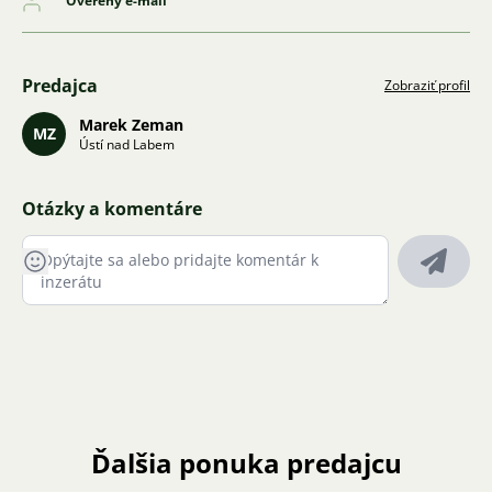
Overený e-mail
Predajca
Zobraziť profil
Marek Zeman
MZ
Ústí nad Labem
Otázky a komentáre
Ďalšia ponuka predajcu