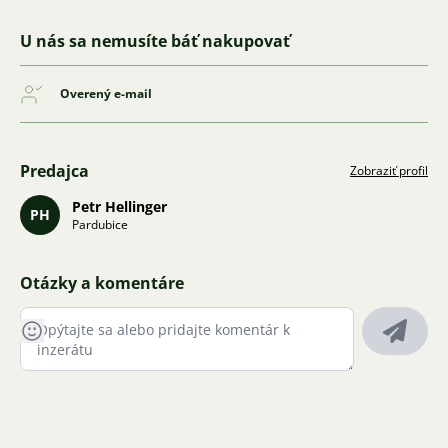
U nás sa nemusíte báť nakupovať
Overený e-mail
Predajca
Zobraziť profil
Petr Hellinger
PH
Pardubice
Otázky a komentáre