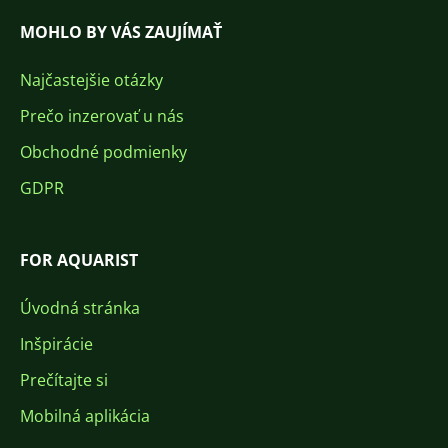
MOHLO BY VÁS ZAUJÍMAŤ
Najčastejšie otázky
Prečo inzerovať u nás
Obchodné podmienky
GDPR
FOR AQUARIST
Úvodná stránka
Inšpirácie
Prečítajte si
Mobilná aplikácia