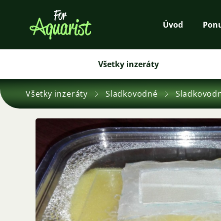
Úvod
Pon
Všetky inzeráty
Všetky inzeráty
Sladkovodné
Sladkovod