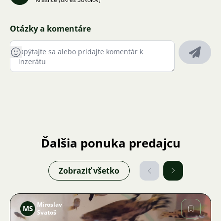
Otázky a komentáre
Ďalšia ponuka predajcu
Zobraziť všetko
Miroslav
MS
Svatoš