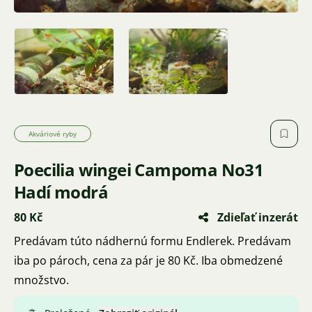
Akváriové ryby
Poecilia wingei Campoma No31
Hadí modrá
80 Kč
Zdieľať inzerát
Predávam túto nádhernú formu Endlerek. Predávam
iba po pároch, cena za pár je 80 Kč. Iba obmedzené
množstvo.