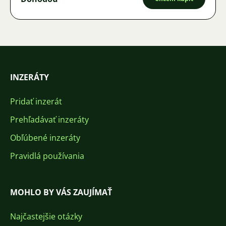
INZERÁTY
Pridať inzerát
Prehľadávať inzeráty
Obľúbené inzeráty
Pravidlá používania
MOHLO BY VÁS ZAUJÍMAŤ
Najčastejšie otázky