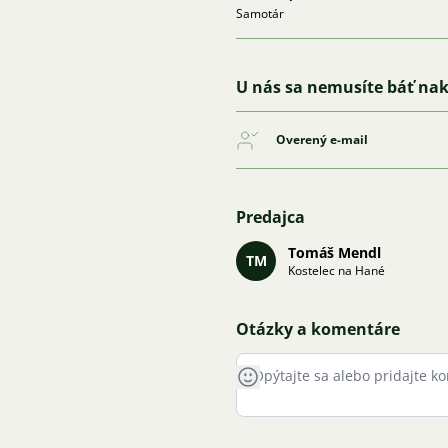
Samotár
U nás sa nemusíte báť na
Overený e-mail
Predajca
Tomáš Mendl
TM
Kostelec na Hané
Otázky a komentáre