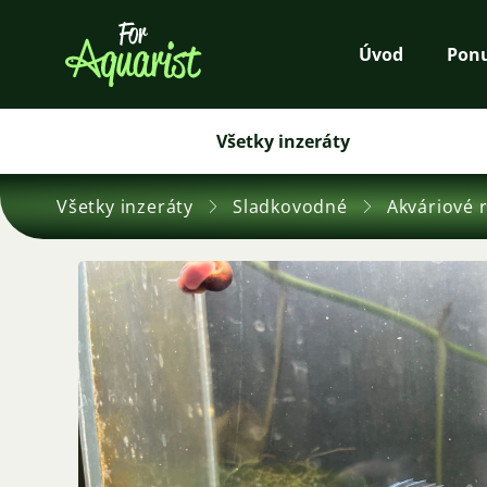
Úvod
Pon
Všetky inzeráty
Všetky inzeráty
Sladkovodné
Akváriové 