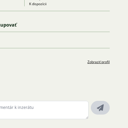
K dispozícii
kupovať
Zobraziť profil