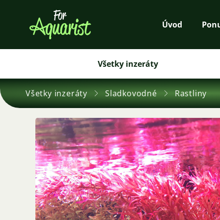
Úvod
Pon
Všetky inzeráty
Všetky inzeráty
Sladkovodné
Rastliny