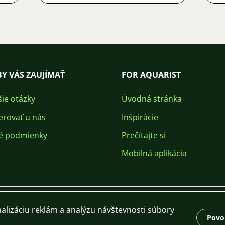
Y VÁS ZAUJÍMAŤ
FOR AQUARIST
šie otázky
Úvodná stránka
erovať u nás
Inšpirácie
é podmienky
Prečítajte si
Mobilná aplikácia
alizáciu reklám a analýzu návštevnosti súbory
Povol