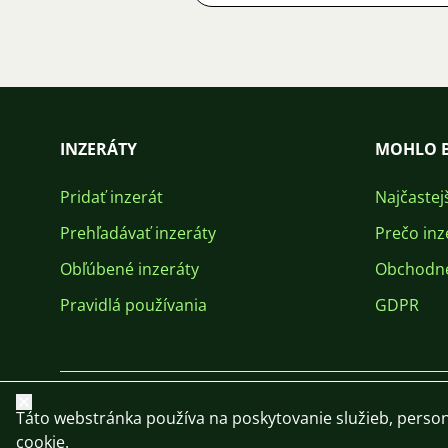
INZERÁTY
MOHLO B
Pridať inzerát
Najčastej
Prehľadávať inzeráty
Prečo inz
Obľúbené inzeráty
Obchodn
Pravidlá používania
GDPR
Zavrieť
Táto webstránka používa na poskytovanie služieb, person
cookie.