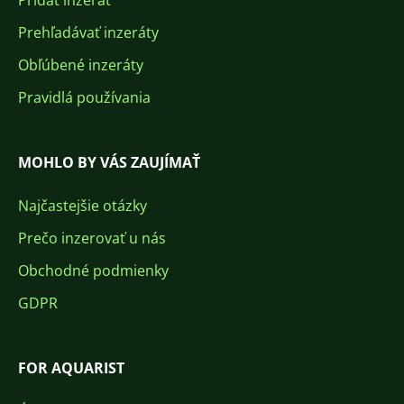
Pridať inzerát
Prehľadávať inzeráty
Obľúbené inzeráty
Pravidlá používania
MOHLO BY VÁS ZAUJÍMAŤ
Najčastejšie otázky
Prečo inzerovať u nás
Obchodné podmienky
GDPR
FOR AQUARIST