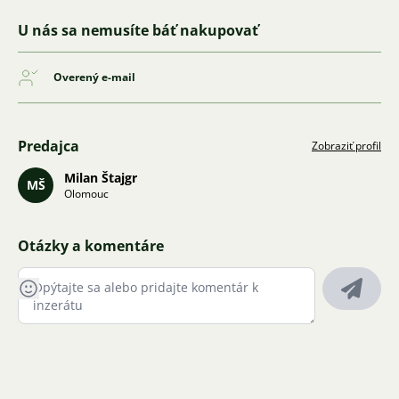
U nás sa nemusíte báť nakupovať
Overený e-mail
Predajca
Zobraziť profil
Milan Štajgr
MŠ
Olomouc
Otázky a komentáre