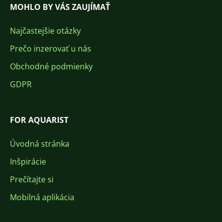
MOHLO BY VÁS ZAUJÍMAŤ
Najčastejšie otázky
Prečo inzerovať u nás
Obchodné podmienky
GDPR
FOR AQUARIST
Úvodná stránka
Inšpirácie
Prečítajte si
Mobilná aplikácia