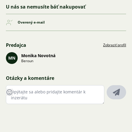
U nás sa nemusíte báť nakupovať
Overený e-mail
Predajca
Zobraziť profil
Monika Novotná
MN
Beroun
Otázky a komentáre