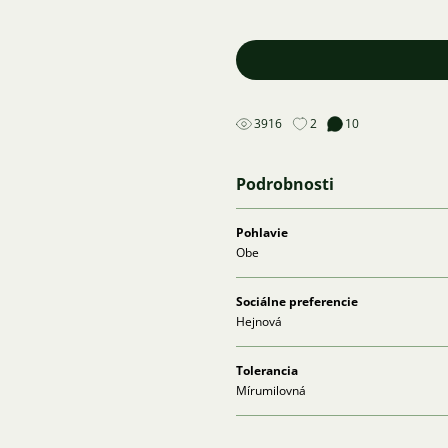
3916
2
10
Podrobnosti
Pohlavie
Obe
Sociálne preferencie
Hejnová
Tolerancia
Mírumilovná