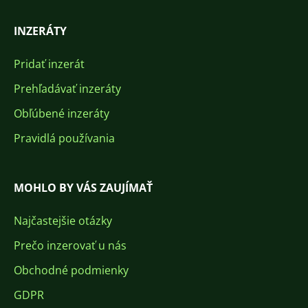
INZERÁTY
Pridať inzerát
Prehľadávať inzeráty
Obľúbené inzeráty
Pravidlá používania
MOHLO BY VÁS ZAUJÍMAŤ
Najčastejšie otázky
Prečo inzerovať u nás
Obchodné podmienky
GDPR