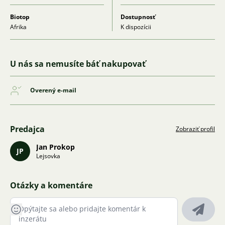
Biotop
Dostupnosť
Afrika
K dispozícii
U nás sa nemusíte báť nakupovať
Overený e-mail
Predajca
Zobraziť profil
Jan Prokop
JP
Lejsovka
Otázky a komentáre