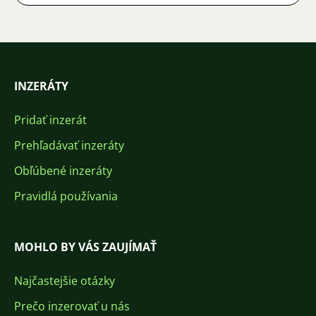
INZERÁTY
Pridať inzerát
Prehľadávať inzeráty
Obľúbené inzeráty
Pravidlá používania
MOHLO BY VÁS ZAUJÍMAŤ
Najčastejšie otázky
Prečo inzerovať u nás