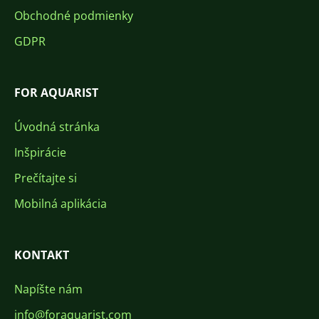
Obchodné podmienky
GDPR
FOR AQUARIST
Úvodná stránka
Inšpirácie
Prečítajte si
Mobilná aplikácia
KONTAKT
Napíšte nám
info@foraquarist.com