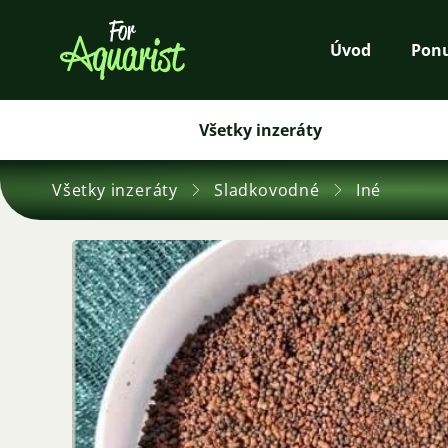
Úvod
Pon
Všetky inzeráty
Všetky inzeráty
Sladkovodné
Iné