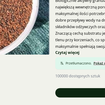
Biologicznie aktywny granula
największą wewnętrzną poro
maksymalnej ilości potrzebn
dobre przepływy wody na dn
składników odżywczych oraz 
Znaczącą cechą substratu jes
tlenu przy korzeniach, co sp
maksymalnie spełniają swoją 
Czytaj więcej
potrzebnych składników od
odpady powstające w akwariu
Przetłumaczono.
Pokaż 
przyczyniają się do wzrostu g
5 l, 10 l, 25 l, 50 l. Odbiór
100000 dostępnych sztuk
11:30. Wysyłamy również Poc