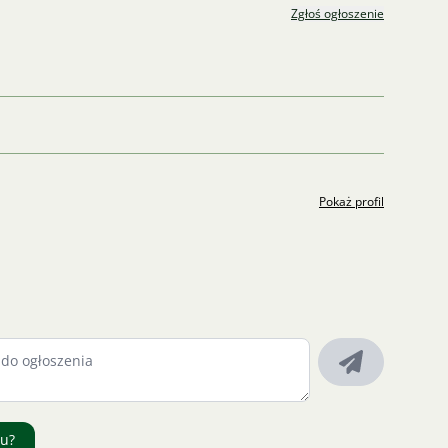
Zgłoś ogłoszenie
Pokaż profil
ru?