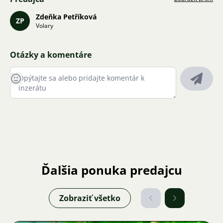
Zdeňka Petříková
ZP
Volary
Otázky a komentáre
Ďalšia ponuka predajcu
Zobraziť všetko