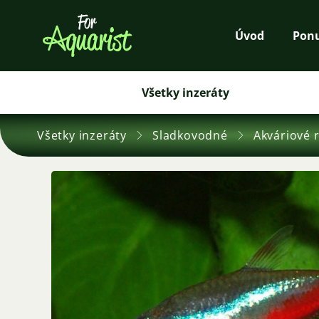
Úvod
Pon
Všetky inzeráty
Všetky inzeráty
Sladkovodné
Akváriové 