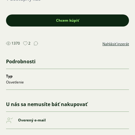
Chcem kúpiť
1370
2
Nahlásiť inzerát
Podrobnosti
Typ
Osvetlenie
U nás sa nemusíte báť nakupovať
Overený e-mail