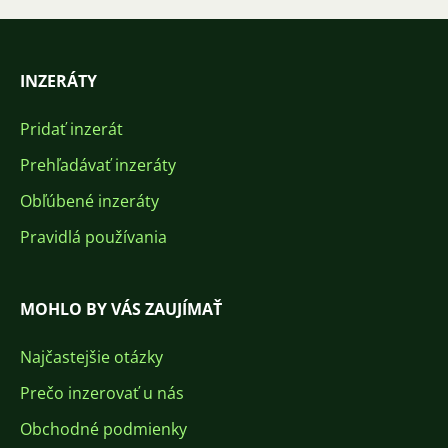
INZERÁTY
Pridať inzerát
Prehľadávať inzeráty
Obľúbené inzeráty
Pravidlá používania
MOHLO BY VÁS ZAUJÍMAŤ
Najčastejšie otázky
Prečo inzerovať u nás
Obchodné podmienky