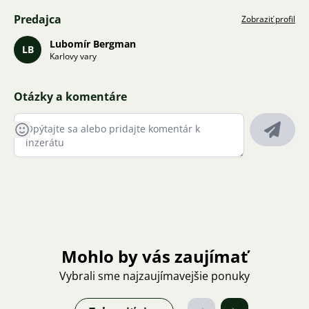
Predajca
Zobraziť profil
Lubomír Bergman
LB
Karlovy vary
Otázky a komentáre
Mohlo by vás zaujímať
Vybrali sme najzaujímavejšie ponuky