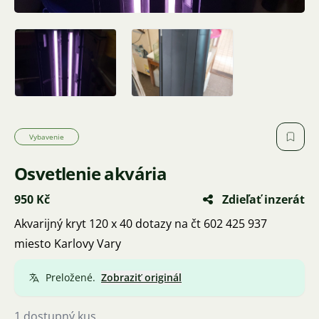
Vybavenie
Osvetlenie akvária
950 Kč
Zdieľať inzerát
Akvarijný kryt 120 x 40 dotazy na čt 602 425 937
miesto Karlovy Vary
Preložené.
Zobraziť originál
1 dostupný kus