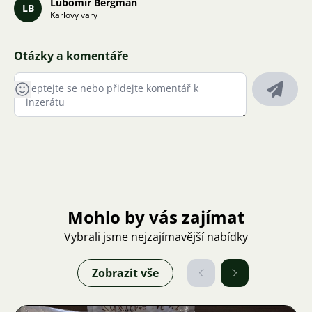
Lubomír Bergman
LB
Karlovy vary
Otázky a komentáře
Mohlo by vás zajímat
Vybrali jsme nejzajímavější nabídky
Zobrazit vše