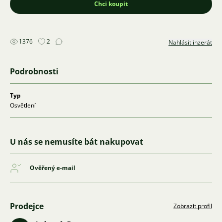
Chci koupit
1376
2
Nahlásit inzerát
Podrobnosti
Typ
Osvětlení
U nás se nemusíte bát nakupovat
Ověřený e-mail
Prodejce
Zobrazit profil