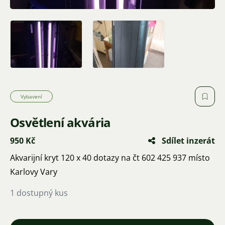
Vybavení
Osvětlení akvária
950 Kč
Sdílet inzerát
Akvarijní kryt 120 x 40 dotazy na čt 602 425 937 místo
Karlovy Vary
1 dostupný kus