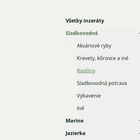
Všetky inzeráty
Sladkovodné
Akváriové ryby
Krevety, kôrovce a iné
Rastliny
Sladkovodná potrava
Vybavenie
Iné
Marine
Jazierka