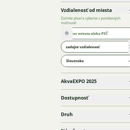
Vzdialenosť od miesta
Začnite písať a vyberte z ponúkaných
možností:
AkvaEXPO 2025
Dostupnosť
Druh