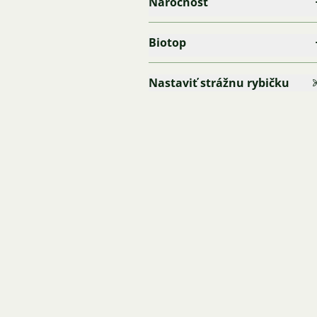
Náročnost
Biotop
Nastaviť strážnu rybičku