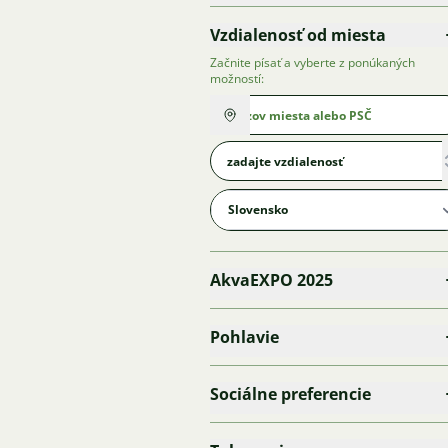
Vzdialenosť od miesta
Začnite písať a vyberte z ponúkaných
možností:
AkvaEXPO 2025
Pohlavie
Sociálne preferencie