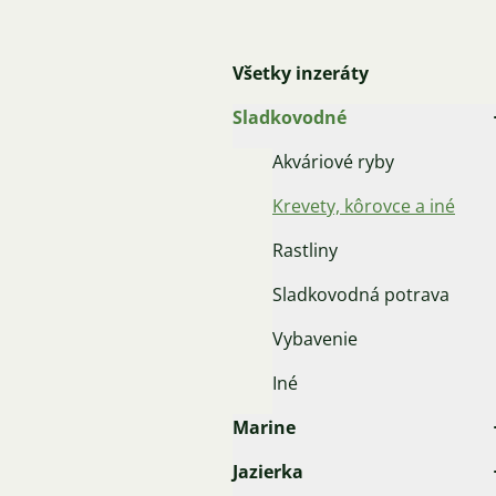
Všetky inzeráty
Sladkovodné
Akváriové ryby
Krevety, kôrovce a iné
Rastliny
Sladkovodná potrava
Vybavenie
Iné
Marine
Jazierka