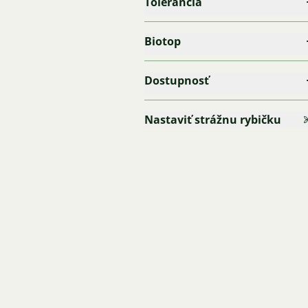
Tolerancia
Biotop
Dostupnosť
Nastaviť strážnu rybičku