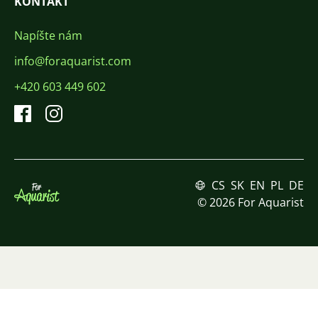
KONTAKT
Napíšte nám
info@foraquarist.com
+420 603 449 602
CS
SK
EN
PL
DE
© 2026 For Aquarist