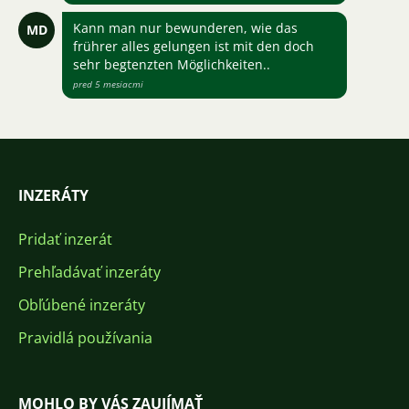
Kann man nur bewunderen, wie das
MD
frührer alles gelungen ist mit den doch
sehr begtenzten Möglichkeiten..
pred 5 mesiacmi
INZERÁTY
Pridať inzerát
Prehľadávať inzeráty
Obľúbené inzeráty
Pravidlá používania
MOHLO BY VÁS ZAUJÍMAŤ