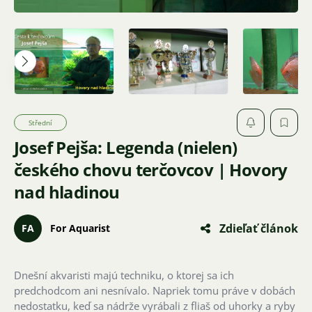
Střední
Josef Pejša: Legenda (nielen)
českého chovu terčovcov | Hovory
nad hladinou
Zdieľať článok
FA
For Aquarist
Dnešní akvaristi majú techniku, o ktorej sa ich
predchodcom ani nesnívalo. Napriek tomu práve v dobách
nedostatku, keď sa nádrže vyrábali z fliaš od uhorky a ryby