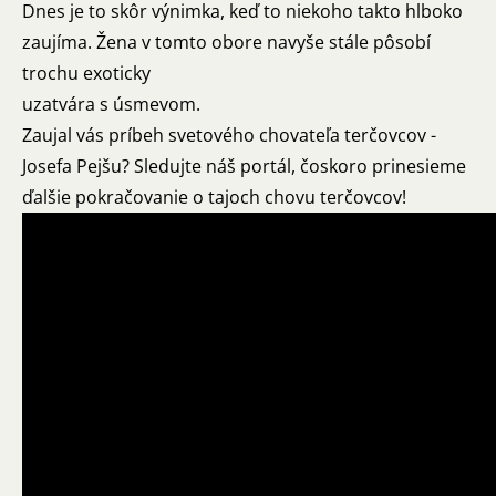
Dnes je to skôr výnimka, keď to niekoho takto hlboko
zaujíma. Žena v tomto obore navyše stále pôsobí
trochu exoticky
uzatvára s úsmevom.
Zaujal vás príbeh svetového chovateľa terčovcov -
Josefa Pejšu? Sledujte náš portál, čoskoro prinesieme
ďalšie pokračovanie o tajoch chovu terčovcov!