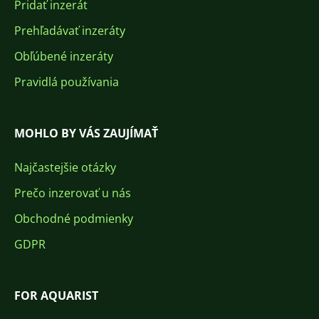
Pridať inzerát
Prehľadávať inzeráty
Obľúbené inzeráty
Pravidlá používania
MOHLO BY VÁS ZAUJÍMAŤ
Najčastejšie otázky
Prečo inzerovať u nás
Obchodné podmienky
GDPR
FOR AQUARIST