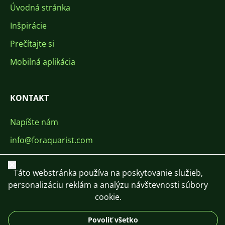
Úvodná stránka
Inšpirácie
Prečítajte si
Mobilná aplikácia
KONTAKT
Napíšte nám
info@foraquarist.com
+420 603 449 602
Zavrieť
Táto webstránka používa na poskytovanie služieb,
personalizáciu reklám a analýzu návštevnosti súbory
cookie.
Povoliť všetko