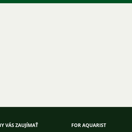
Y VÁS ZAUJÍMAŤ
FOR AQUARIST