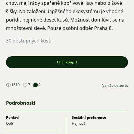
chov, mají rády spařené kopřivové listy nebo olšové
šišky. Na založení úspěšného ekosystému je vhodné
pořídit nejméně deset kusů. Možnost domluvit se na
množstevní slevě. Pouze osobní odběr Praha 8.
30 dostupných kusů
Chci koupit
1619
7
2
Nahlásit inzerát
Podrobnosti
Pohlaví
Sociální preference
Obě
Hejnová