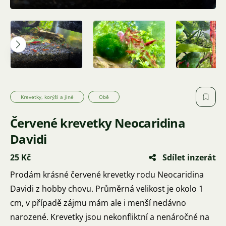
Krevetky, korýši a jiné
Obě
Červené krevetky Neocaridina
Davidi
25 Kč
Sdílet inzerát
Prodám krásné červené krevetky rodu Neocaridina
Davidi z hobby chovu. Průměrná velikost je okolo 1
cm, v případě zájmu mám ale i menší nedávno
narozené. Krevetky jsou nekonfliktní a nenáročné na