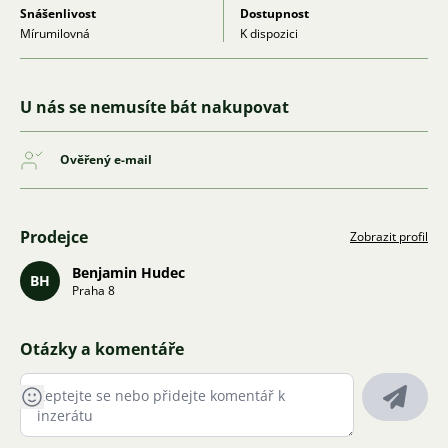
Snášenlivost
Dostupnost
Mírumilovná
K dispozici
U nás se nemusíte bát nakupovat
Ověřený e-mail
Prodejce
Zobrazit profil
Benjamin Hudec
BH
Praha 8
Otázky a komentáře