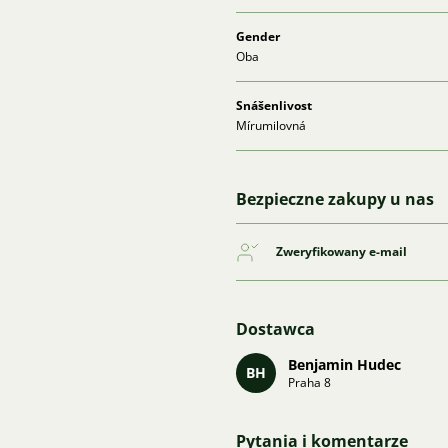
Gender
Oba
Snášenlivost
Mírumilovná
Bezpieczne zakupy u nas
Zweryfikowany e-mail
Dostawca
Benjamin Hudec
BH
Praha 8
Pytania i komentarze