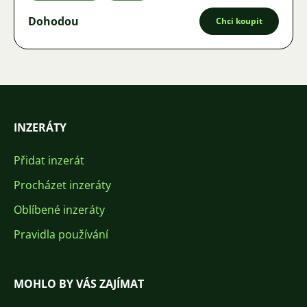
Dohodou
Chci koupit
INZERÁTY
Přidat inzerát
Procházet inzeráty
Oblíbené inzeráty
Pravidla používání
MOHLO BY VÁS ZAJÍMAT