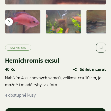
Akvarijní ryby
Hemichromis exsul
40 Kč
Sdílet inzerát
Nabízím 4 ks chovných samců, velikost cca 10 cm, je
možné i mladé ryby, viz foto
4 dostupné kusy