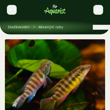
CS
Select language
Sladkovodní
Akvarijní ryby
Zpět