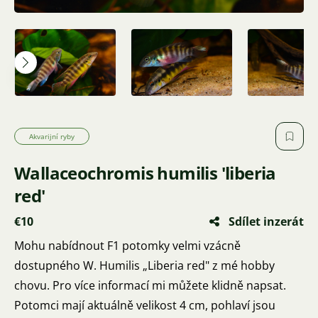
Akvarijní ryby
Wallaceochromis humilis 'liberia
red'
€10
Sdílet inzerát
Mohu nabídnout F1 potomky velmi vzácně
dostupného W. Humilis „Liberia red" z mé hobby
chovu. Pro více informací mi můžete klidně napsat.
Potomci mají aktuálně velikost 4 cm, pohlaví jsou