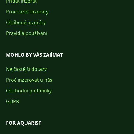
Přidat inzerát
Procházet inzeráty
Oblíbené inzeráty
Pravidla používání
MOHLO BY VÁS ZAJÍMAT
Nejčastější dotazy
Proč inzerovat u nás
Obchodní podmínky
GDPR
FOR AQUARIST