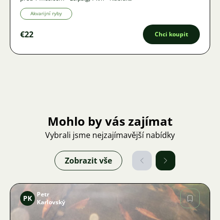
Akvarijní ryby
€22
Chci koupit
Mohlo by vás zajímat
Vybrali jsme nejzajímavější nabídky
Zobrazit vše
Petr
PK
Karlovský