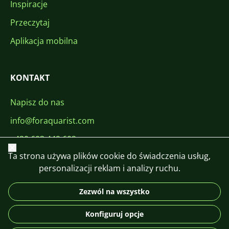
Inspiracje
Przeczytaj
Aplikacja mobilna
KONTAKT
Napisz do nas
info@foraquarist.com
+420 603 449 602
Zamknij
Ta strona używa plików cookie do świadczenia usług,
personalizacji reklam i analizy ruchu.
Zezwól na wszystko
CS
SK
EN
PL
DE
Konfiguruj opcje
© 2026 For Aquarist