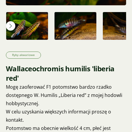
Ryby akwariowe
Wallaceochromis humilis 'liberia
red'
Mogę zaoferować F1 potomstwo bardzo rzadko
dostępnego W. Humilis „Liberia red” z mojej hodowli
hobbystycznej.
W celu uzyskania większych informacji proszę o
kontakt.
Potomstwo ma obecnie wielkość 4 cm, płeć jest