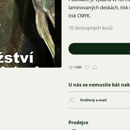
laminovaných deskách, tisk o
tisk CMYK.
10 dostupných kusů
1480
U nás se nemusíte bát na
Ověřený e-mail
Prodejce