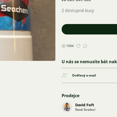
2 dostupné kusy
1094
U nás se nemusíte bát na
Ověřený e-mail
Prodejce
David Fořt
Nové Strašecí