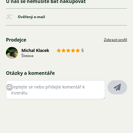
U nás se nemusíte bát nakupovat
Ověřený e-mail
Prodejce
Zobrazit profil
Michal Klacek
5
Šlotava
Otázky a komentáře