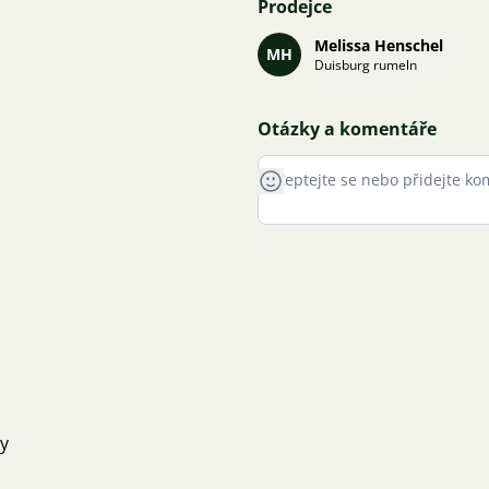
Prodejce
Melissa Henschel
MH
Duisburg rumeln
Otázky a komentáře
ky