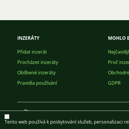
INZERÁTY
MOHLO B
Přidat inzerát
Nejčastěj
Procházet inzeráty
Proč inze
Oblíbené inzeráty
Obchodní
Pravidla používání
GDPR
Zavřít
Tento web používá k poskytování služeb, personalizaci r