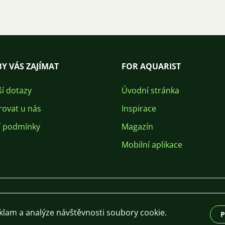
Y VÁS ZAJÍMAT
FOR AQUARIST
ší dotazy
Úvodní stránka
rovat u nás
Inspirace
 podmínky
Magazín
Mobilní aplikace
eklam a analýze návštěvnosti soubory cookie.
P