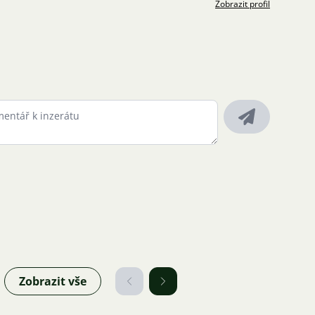
Zobrazit profil
Zobrazit vše