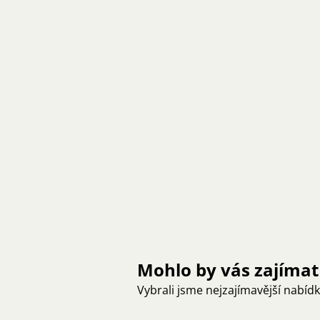
Mohlo by vás zajímat
Vybrali jsme nejzajímavější nabíd