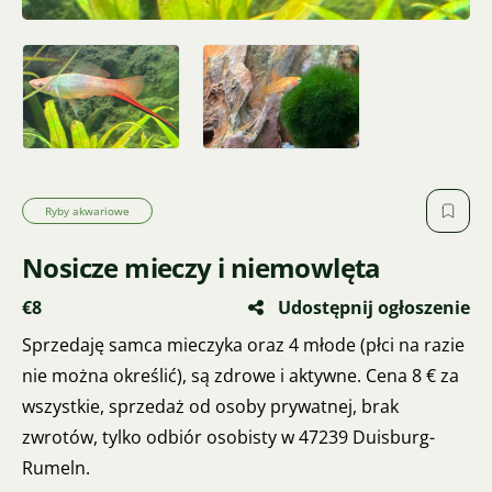
Ryby akwariowe
Nosicze mieczy i niemowlęta
€8
Udostępnij ogłoszenie
Sprzedaję samca mieczyka oraz 4 młode (płci na razie
nie można określić), są zdrowe i aktywne. Cena 8 € za
wszystkie, sprzedaż od osoby prywatnej, brak
zwrotów, tylko odbiór osobisty w 47239 Duisburg-
Rumeln.