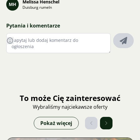
Melissa Henschel
MH
Duisburg rumeln
Pytania i komentarze
To może Cię zainteresować
Wybraliśmy najciekawsze oferty
Pokaż więcej