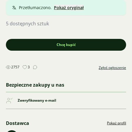
Przetłumaczono.
Pokaż oryginał
5 dostępnych sztuk
Chcę kupić
2757
3
Zgłoś ogłoszenie
Bezpieczne zakupy u nas
Zweryfikowany e-mail
Dostawca
Pokaż profil