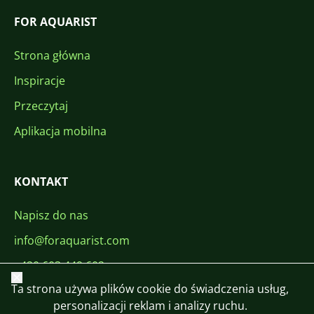
FOR AQUARIST
Strona główna
Inspiracje
Przeczytaj
Aplikacja mobilna
KONTAKT
Napisz do nas
info@foraquarist.com
+420 603 449 602
Zamknij
Ta strona używa plików cookie do świadczenia usług,
personalizacji reklam i analizy ruchu.