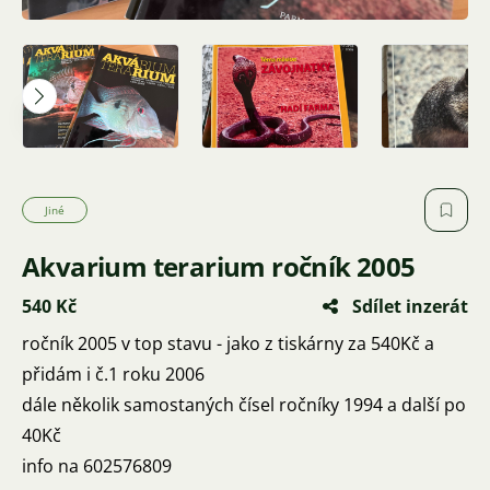
Jiné
Akvarium terarium ročník 2005
540 Kč
Sdílet inzerát
ročník 2005 v top stavu - jako z tiskárny za 540Kč a
přidám i č.1 roku 2006
dále několik samostaných čísel ročníky 1994 a další po
40Kč
info na 602576809