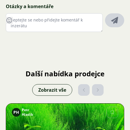
Otázky a komentáře
Další nabídka prodejce
Zobrazit vše
Petr
PH
Hladík