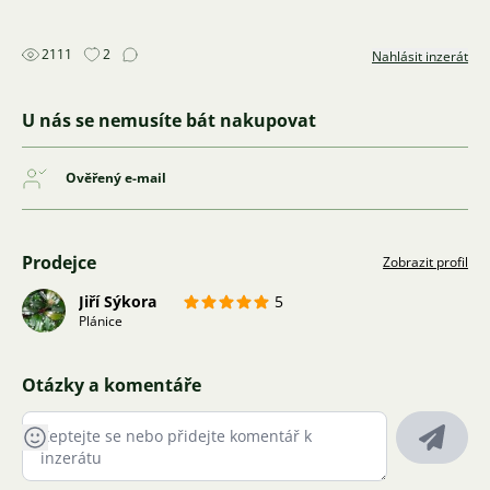
2111
2
Nahlásit inzerát
U nás se nemusíte bát nakupovat
Ověřený e-mail
Prodejce
Zobrazit profil
Jiří Sýkora
5
Plánice
Otázky a komentáře