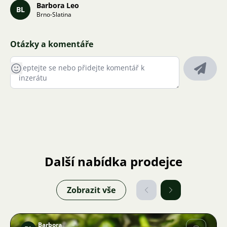
Barbora Leo
BL
Brno-Slatina
Otázky a komentáře
Další nabídka prodejce
Zobrazit vše
Barbora