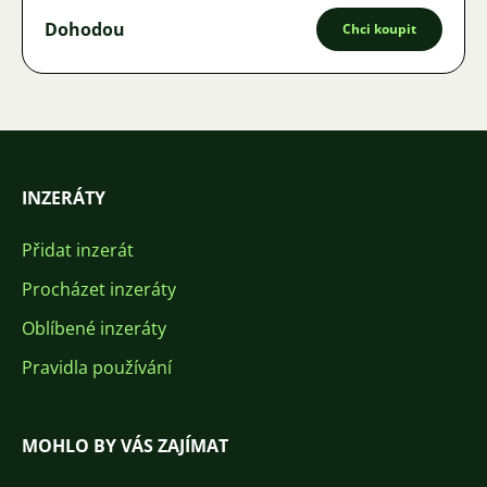
Dohodou
Chci koupit
INZERÁTY
Přidat inzerát
Procházet inzeráty
Oblíbené inzeráty
Pravidla používání
MOHLO BY VÁS ZAJÍMAT