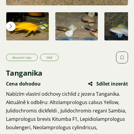
Akvarijní ryby
Obě
Tanganika
Cena dohodou
Sdílet inzerát
Nabízím vlastní odchovy cichlid z jezera Tanganika.
Aktuálně k odběru: Altolamprologus calvus Yellow,
Julidochromis dickfeldi , Julidochromis regani Sambia,
Lamprologus brevis Kitumba F1, Lepidiolamprologus
boulengeri, Neolamprologus cylindricus,