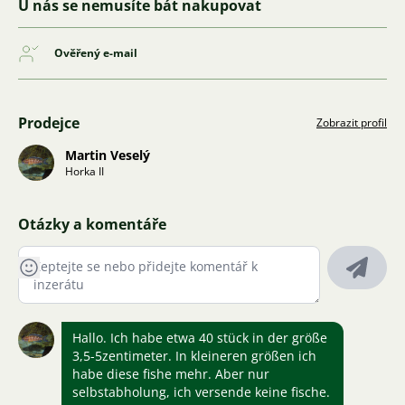
U nás se nemusíte bát nakupovat
Ověřený e-mail
Prodejce
Zobrazit profil
Martin Veselý
Horka II
Otázky a komentáře
Hallo. Ich habe etwa 40 stück in der größe
3,5-5zentimeter. In kleineren größen ich
habe diese fishe mehr. Aber nur
selbstabholung, ich versende keine fische.