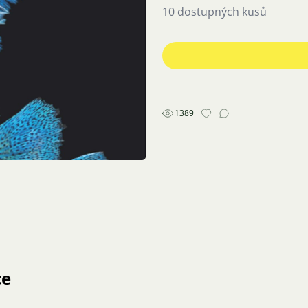
10 dostupných kusů
1389
ce