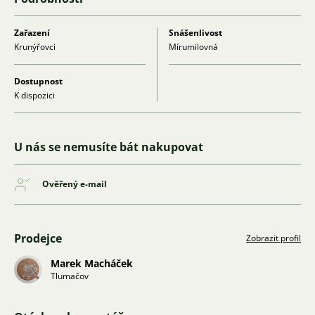
Zařazení
Snášenlivost
Krunýřovci
Mírumilovná
Dostupnost
K dispozici
U nás se nemusíte bát nakupovat
Ověřený e-mail
Prodejce
Zobrazit profil
Marek Macháček
Tlumačov