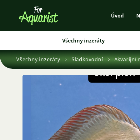
Úvod
N
Všechny inzeráty
Všechny inzeráty
Sladkovodní
Akvarijní 