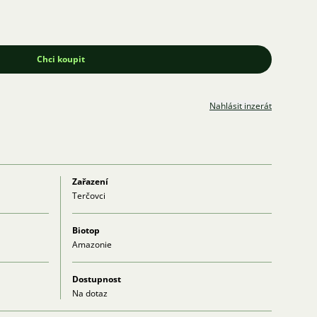
Chci koupit
Nahlásit inzerát
Zařazení
Terčovci
Biotop
Amazonie
Dostupnost
Na dotaz