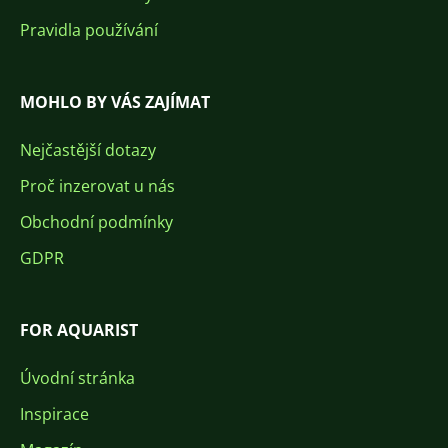
Pravidla používání
MOHLO BY VÁS ZAJÍMAT
Nejčastější dotazy
Proč inzerovat u nás
Obchodní podmínky
GDPR
FOR AQUARIST
Úvodní stránka
Inspirace