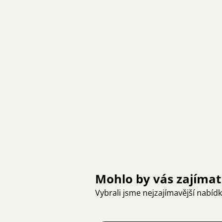
Mohlo by vás zajímat
Vybrali jsme nejzajímavější nabíd